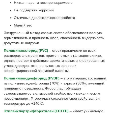
Низкая паро- и газопроницаемость
Не подвержен коррозии
Отличные диэлектрические свойства
Малый вес
Экструзионный метод сварки листов обеспечивает полную
герметичность и прочность швов, способность выдерживать
допустимые нагрузки.
Поливинилхлорид (PVC)
– стоек практически во всех
растворах электролитов, применяемых в гальванотехнике,
однако нестоек к действию ароматических и хлорированных
углеводородов, кетонов, сложных эфиров и
концентрированной азотистой кислоты.
Поливинилиденфторид (PVDF)
– это материал, состоящий
из поливинилиденфторида (70%) и акрила (30%), имеющий
глянцевую поверхность. Фторопласт обладает
самоомываемостью, высокой стойкостью к механическим
повреждениям. Фторопласт сохраняет свои свойства при
температуре до +140 С.
Этиленхлортрифторэтилен (ECTFE)
– имеет уникальную