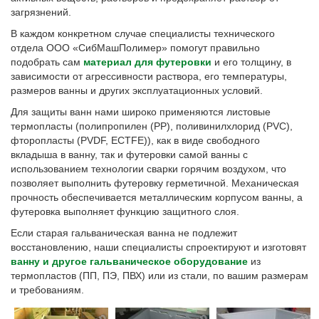
загрязнений.
В каждом конкретном случае специалисты технического
отдела ООО «СибМашПолимер» помогут правильно
подобрать сам
материал для футеровки
и его толщину, в
зависимости от агрессивности раствора, его температуры,
размеров ванны и других эксплуатационных условий.
Для защиты ванн нами широко применяются листовые
термопласты (полипропилен (PP), поливинилхлорид (PVC),
фторопласты (PVDF, ECTFE)), как в виде свободного
вкладыша в ванну, так и футеровки самой ванны с
использованием технологии сварки горячим воздухом, что
позволяет выполнить футеровку герметичной. Механическая
прочность обеспечивается металлическим корпусом ванны, а
футеровка выполняет функцию защитного слоя.
Если старая гальваническая ванна не подлежит
восстановлению, наши специалисты спроектируют и изготовят
ванну и другое гальваническое оборудование
из
термопластов (ПП, ПЭ, ПВХ) или из стали, по вашим размерам
и требованиям.