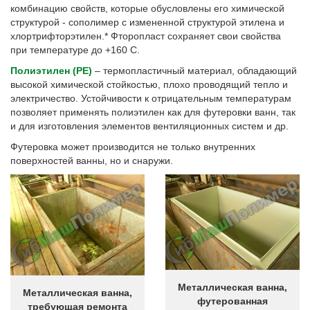
комбинацию свойств, которые обусловлены его химической
структурой - сополимер с измененной структурой этилена и
хлортрифторэтилен.* Фторопласт сохраняет свои свойства
при температуре до +160 С.
Полиэтилен (PE)
– термопластичный материал, обладающий
высокой химической стойкостью, плохо проводящий тепло и
электричество. Устойчивости к отрицательным температурам
позволяет применять полиэтилен как для футеровки ванн, так
и для изготовления элементов вентиляционных систем и др.
Футеровка может производится не только внутренних
поверхностей ванны, но и снаружи.
Металлическая ванна,
Металлическая ванна,
футерованная
требующая ремонта