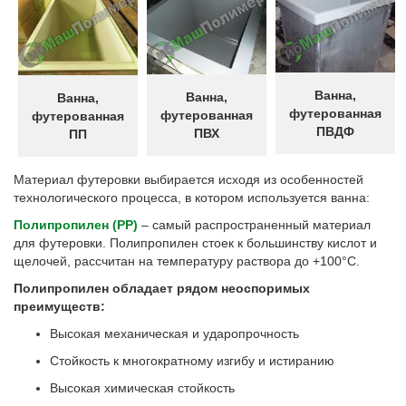
Ванна,
Ванна,
Ванна,
футерованная
футерованная
футерованная
ПВДФ
ПВХ
ПП
Материал футеровки выбирается исходя из особенностей
технологического процесса, в котором используется ванна:
Полипропилен (РР)
– самый распространенный материал
для футеровки. Полипропилен стоек к большинству кислот и
щелочей, рассчитан на температуру раствора до +100°С.
Полипропилен обладает рядом неоспоримых
преимуществ:
Высокая механическая и ударопрочность
Стойкость к многократному изгибу и истиранию
Высокая химическая стойкость