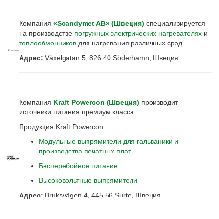
Компания
«Scandymet AB» (Швеция)
специализируется
на производстве
погружных электрических нагревателях
и
теплообменников
для нагревания различных сред.
Адрес:
Växelgatan 5, 826 40 Söderhamn, Швеция
Компания
Kraft
Powercon
(Швеция)
производит
источники питания премиум класса.
Продукция Kraft Powercon:
Модульные выпрямители для гальваники и
производства печатных плат
Бесперебойное питание
Высоковольтные выпрямители
Адрес:
Bruksvägen 4, 445 56 Surte, Швеция