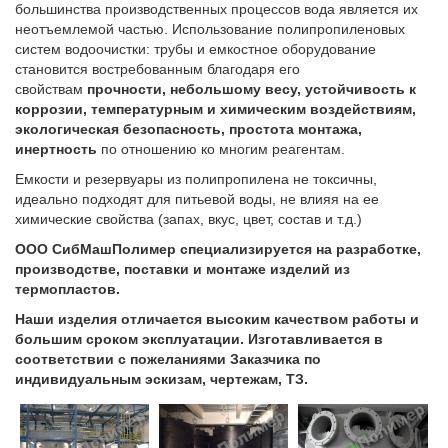
большинства производственных процессов вода является их
неотъемлемой частью. Использование полипропиленовых
систем водоочистки: трубы и емкостное оборудование
становится востребованным благодаря его
свойствам
прочности, небольшому весу, устойчивость к
коррозии, температурным и химическим воздействиям,
экологическая безопасность, простота монтажа,
инертность
по отношению ко многим реагентам.
Емкости и резервуары из полипропилена не токсичны,
идеально подходят для питьевой воды, не влияя на ее
химические свойства (запах, вкус, цвет, состав и т.д.)
ООО СибМашПолимер специализируется на разработке,
производстве, поставки и монтаже изделий из
термопластов.
Наши изделия отличается высоким качеством работы и
большим сроком эксплуатации. Изготавливается в
соответствии с пожеланиями Заказчика по
индивидуальным эскизам, чертежам, ТЗ.