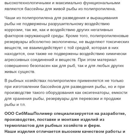
высокотехнологичными и максимально функциональными
являются бассейны для живой рыбы из полипропилена.
Чаши из полипропилена для разведения и выращивания
рыбы не подвержены разрушительному воздействию
коррозии, так же, как и воздействию других негативных
факторов окружающей среды. Кроме того, полипропиленовые
резервуары абсолютно экологичены, не выделяют токсических
веществ, не взаимодействует с той средой, которая в них
находится, они также не подвержены воздействию химически
агрессивных соединений и веществ. При этом материал
совершенно безопасен как для рыб, так и для любых других
живых существ.
В рыбных хозяйствах полипропилен применяется не только
при изготовлении бассейнов для разведения рыбы, но и при
производстве такого оборудования как оксигенаторы, емкости
для хранения рыбы, резервуары для перевозки и продажи
рыбы и т.п.
ООО СибМашПолимер специализируется на разработке,
производстве, поставке и монтаже изделий из
термопластов для рыбных хозяйств и ферм.
Наши изделия отличается высоким качеством работы и