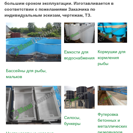
большим сроком эксплуатации. Изготавливается в
соответствии с пожеланиями Заказчика по
индивидуальным эскизам, чертежам, ТЗ.
Кормушки для
Емкости для
кормления
водоснабжения
рыбы
Бассейны для рыбы,
мальков
Футеровка
Силосы,
бетонных и
бункеры
металлических
резервуаров,