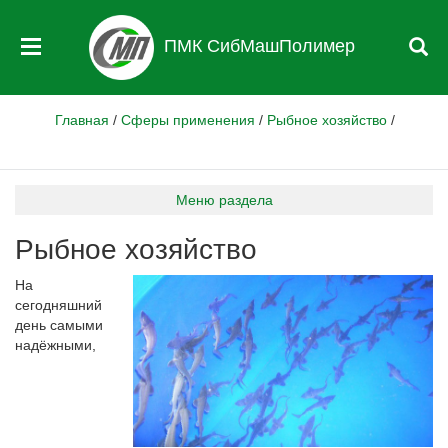
ПМК СибМашПолимер
Главная
/
Сферы применения
/
Рыбное хозяйство
/
Меню раздела
Рыбное хозяйство
На
сегодняшний
день самыми
надёжными,