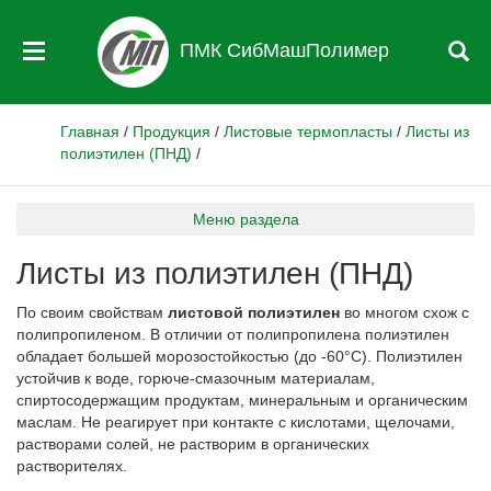
ПМК СибМашПолимер
Главная
/
Продукция
/
Листовые термопласты
/
Листы из
полиэтилен (ПНД)
/
Меню раздела
Листы из полиэтилен (ПНД)
По своим свойствам
листовой полиэтилен
во многом схож с
полипропиленом. В отличии от полипропилена полиэтилен
обладает большей морозостойкостью (до -60°С). Полиэтилен
устойчив к воде, горюче-смазочным материалам,
спиртосодержащим продуктам, минеральным и органическим
маслам. Не реагирует при контакте с кислотами, щелочами,
растворами солей, не растворим в органических
растворителях.