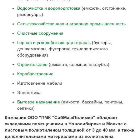
Водоочистка и водоподготовка
(емкости, отстойнике,
резервуары)
Сельскохозяйственная и аграрная промышленность
Очистные сооружения
Горная и угледобывающая отрасль
(бункеры,
дешламаторы, футеровка технологического
оборудования)
Строительство
(емкости, съемная опалубка)
Кораблестроение
Изготовление мебели
Энергетика
Бытовое назначение
(емкости, бассейны, понтоны,
септики)
Компания ООО "ПМК "СибМашПолимер" обладает
складскими помещениями в Новосибирске и Москве с
листовым полиэтиленом толщиной от 3 до 40 мм, а также
дополнительными материалами из полиэтилена