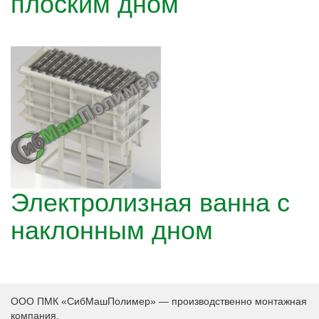
плоским дном
Электролизная ванна с
наклонным дном
ООО ПМК «СибМашПолимер» — производственно монтажная
компания.