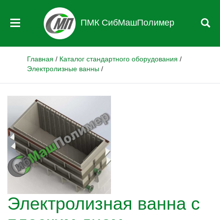
ПМК СибМашПолимер
Главная
/
Каталог стандартного оборудования
/
Электролизные ванны
/
Электролизная ванна с