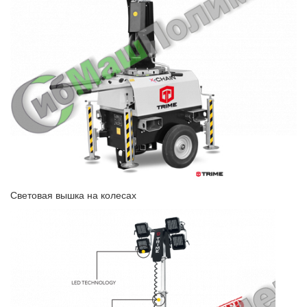
Световая вышка на колесах