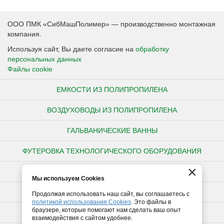
ООО ПМК «СибМашПолимер» — производственно монтажная
компания.
Используя сайт, Вы даете согласие на
обработку
персональных данных
Файлы cookie
ЕМКОСТИ ИЗ ПОЛИПРОПИЛЕНА
ВОЗДУХОВОДЫ ИЗ ПОЛИПРОПИЛЕНА
ГАЛЬВАНИЧЕСКИЕ ВАННЫ
ФУТЕРОВКА ТЕХНОЛОГИЧЕСКОГО ОБОРУДОВАНИЯ
×
НЕСТАНДАРТНЫЕ ИЗДЕЛИЯ ИЗ ПОЛИПРОПИЛЕНА
Мы используем Cookies
ПОЛИПРОПИЛЕНОВЫЕ ТРУБЫ
Продолжая использовать наш сайт, вы соглашаетесь с
политикой использования Cookies
. Это файлы в
браузере, которые помогают нам сделать ваш опыт
ПОЛИЭТИЛЕНОВЫЕ ТРУБЫ
взаимодействия с сайтом удобнее.