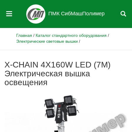
ПМК СибМашПолимер
Главная
/
Каталог стандартного оборудования
/
Электрические световые вышки
/
X-CHAIN 4X160W LED (7М)
Электрическая вышка
освещения