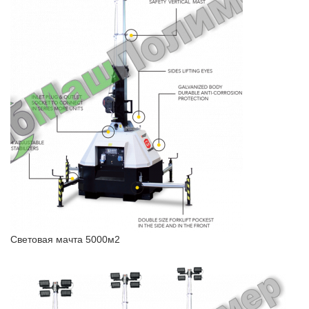
Световая мачта 5000м2