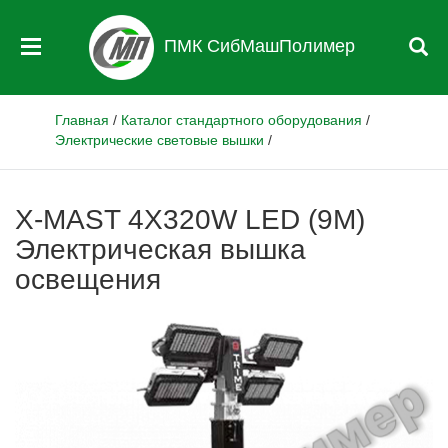
ПМК СибМашПолимер
Главная
/
Каталог стандартного оборудования
/
Электрические световые вышки
/
X-MAST 4X320W LED (9М)
Электрическая вышка
освещения