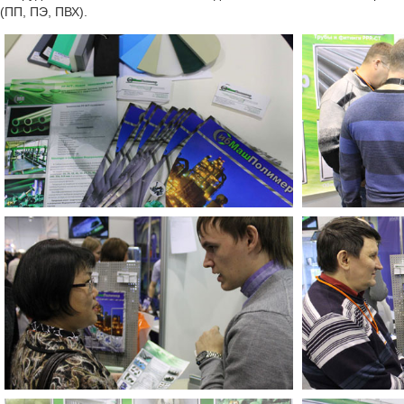
(ПП, ПЭ, ПВХ).