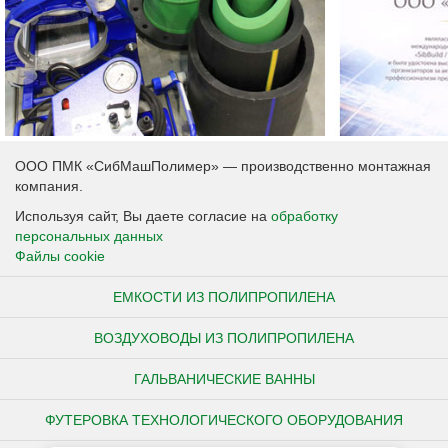
ООО ПМК «СибМашПолимер» — производственно монтажная
компания.
Используя сайт, Вы даете согласие на
обработку
персональных данных
Файлы cookie
ЕМКОСТИ ИЗ ПОЛИПРОПИЛЕНА
ВОЗДУХОВОДЫ ИЗ ПОЛИПРОПИЛЕНА
ГАЛЬВАНИЧЕСКИЕ ВАННЫ
ФУТЕРОВКА ТЕХНОЛОГИЧЕСКОГО ОБОРУДОВАНИЯ