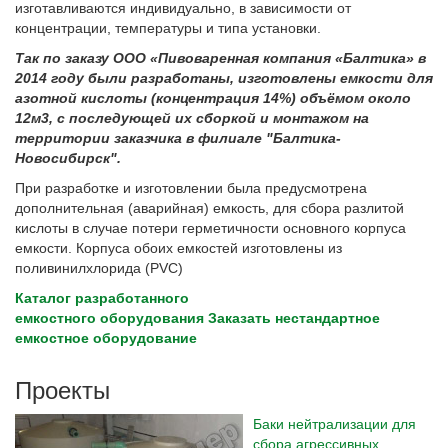
изготавливаются индивидуально, в зависимости от
концентрации, температуры и типа установки.
Так по заказу ООО «Пивоваренная компания «Балтика» в
2014 году были разработаны, изготовлены емкости для
азотной кислоты (концентрация 14%) объёмом около
12м3, с последующей их сборкой и монтажом на
территории заказчика в филиале "Балтика-
Новосибирск".
При разработке и изготовлении была предусмотрена
дополнительная (аварийная) емкость, для сбора разлитой
кислоты в случае потери герметичности основного корпуса
емкости. Корпуса обоих емкостей изготовлены из
поливинилхлорида (PVC)
Каталог разработанного
емкостного оборудования
Заказать нестандартное
емкостное оборудование
Проекты
Баки нейтрализации для
сбора агрессивных