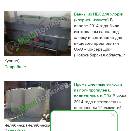
Ванны из ПВХ для хлорки
(хлорной извести)
В
апреле 2014 года были
изготовлены ванна под
хлорку и вентиляция для
пищевого предприятия
ОАО «Консервщик»
(Новосибирская область, г.
Купино)
Подробнее...
Промышленные емкости
из полипропилена,
полиэтилена и ПВХ
В июне
2014 года изготовлены и
поставлены 12 емкостей
из полипропилена,
полиэтилена и ПВХ в г.
Челябинск (Челябинская область).