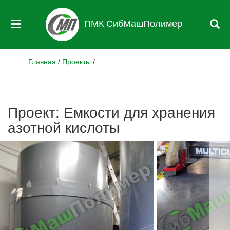
ПМК СибМашПолимер
Главная
/
Проекты
/
Проект: Емкости для хранения
азотной кислоты