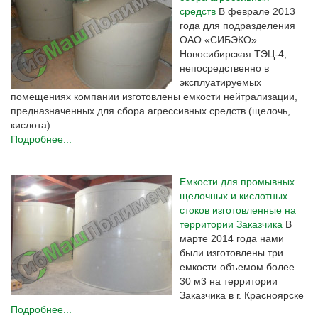
средств
В феврале 2013
года для подразделения
ОАО «СИБЭКО»
Новосибирская ТЭЦ-4,
непосредственно в
эксплуатируемых
помещениях компании изготовлены емкости нейтрализации,
предназначенных для сбора агрессивных средств (щелочь,
кислота)
Подробнее...
Емкости для промывных
щелочных и кислотных
стоков изготовленные на
территории Заказчика
В
марте 2014 года нами
были изготовлены три
емкости объемом более
30 м3 на территории
Заказчика в г. Красноярске
Подробнее...