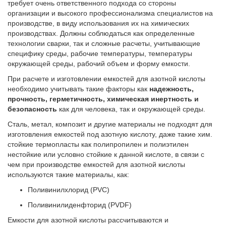
требует очень ответственного подхода со стороны
организации и высокого профессионализма специалистов на
производстве, в виду использования их на химических
производствах. Должны соблюдаться как определенные
технологии сварки, так и сложные расчеты, учитывающие
специфику среды, рабочие температуры, температуры
окружающей среды, рабочий объем и форму емкости.
При расчете и изготовлении емкостей для азотной кислоты
необходимо учитывать такие факторы как
надежность,
прочность, герметичность, химическая инертность и
безопасность
как для человека, так и окружающей среды.
Сталь, метал, композит и другие материалы не подходят для
изготовления емкостей под азотную кислоту, даже такие хим.
стойкие термопласты как полипропилен и полиэтилен
нестойкие или условно стойкие к данной кислоте, в связи с
чем при производстве емкостей для азотной кислоты
используются такие материалы, как:
Поливинилхлорид (PVC)
Поливинилиденфторид (PVDF)
Емкости для азотной кислоты рассчитываются и