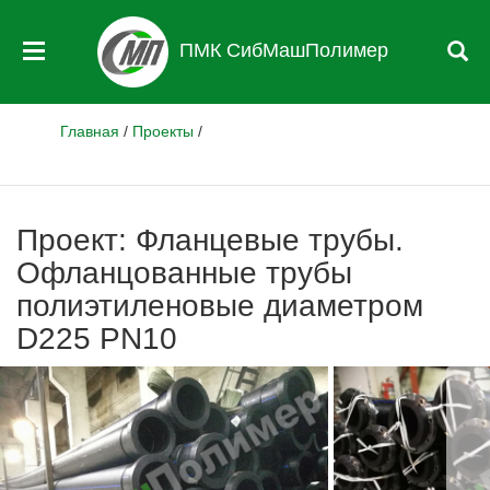
ПМК СибМашПолимер
Главная
/
Проекты
/
Проект: Фланцевые трубы.
Офланцованные трубы
полиэтиленовые диаметром
D225 PN10