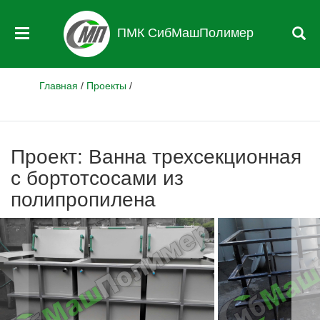
ПМК СибМашПолимер
Главная
/
Проекты
/
Проект: Ванна трехсекционная
с бортотсосами из
полипропилена