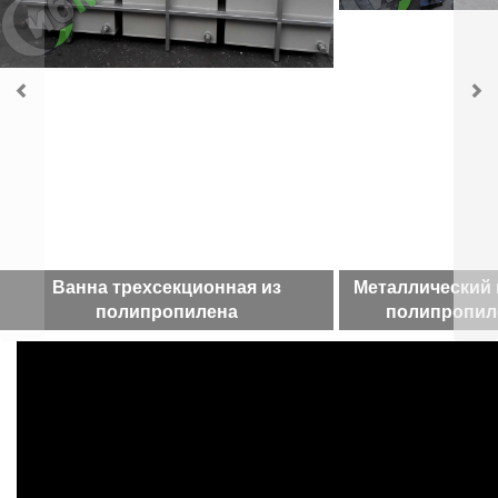
Ванна трехсекционная из
Металлический 
полипропилена
полипропил