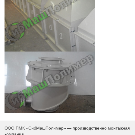
ООО ПМК «СибМашПолимер» — производственно монтажная
компания.