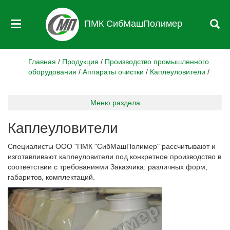
ПМК СибМашПолимер
Главная
/
Продукция
/
Производство промышленного
оборудования
/
Аппараты очистки
/
Каплеуловители
/
Меню раздела
Каплеуловители
Специалисты ООО "ПМК "СибМашПолимер" рассчитывают и
изготавливают каплеуловители под конкретное производство в
соответствии с требованиями Заказчика: различных форм,
габаритов, комплектаций.