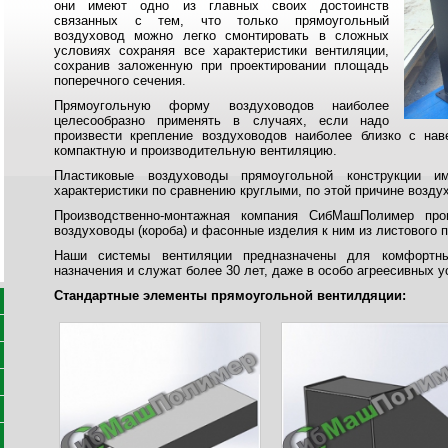
они имеют одно из главных своих достоинств
связанных с тем, что только прямоугольный
воздуховод можно легко смонтировать в сложных
условиях сохраняя все характеристики вентиляции,
сохранив заложенную при проектировании площадь
поперечного сечения.
Прямоугольную форму воздуховодов наиболее
целесообразно применять в случаях, если надо
произвести крепление воздуховодов наиболее близко с на
компактную и производительную вентиляцию.
Пластиковые воздуховоды прямоугольной конструкции и
характеристики по сравнению круглыми, по этой причине возд
Производственно-монтажная компания СибМашПолимер про
воздуховоды (короба) и фасонные изделия к ним из листового
Наши системы вентиляции предназначены для комфортн
назначения и служат более 30 лет, даже в особо агреесивных 
Стандартные элементы прямоугольной вентилдяции: