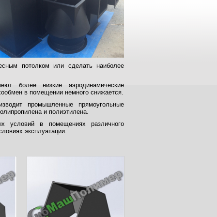
весным потолком или сделать наиболее
меют более низкие аэродинамические
ухообмен в помещении немного снижается.
изводит промышленные прямоугольные
 полипропилена и полиэтилена.
ых условий в помещениях различного
условиях эксплуатации.