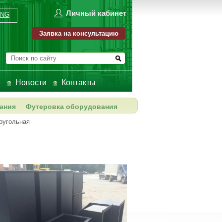
Личный кабинет
ENG
Заявка на консультацию
е
Новости
Контакты
ания
Футеровка оборудования
оугольная