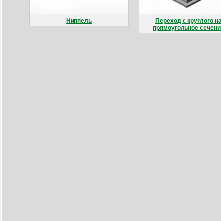
Ниппель
Переход с круглого н
прямоугольное сечени