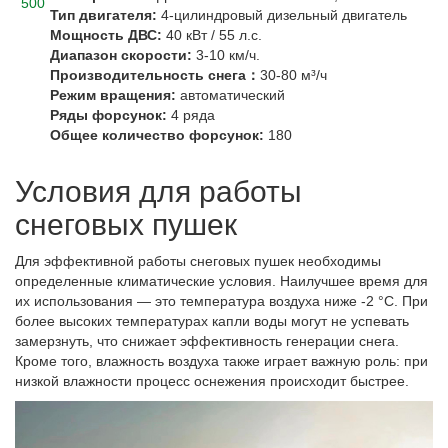
500
Тип двигателя:
4-цилиндровый дизельный двигатель
Мощность ДВС:
40 кВт / 55 л.с.
Диапазон скорости:
3-10 км/ч
.
Производительность снега：
30-80 м³/ч
Режим вращения:
автоматический
Ряды форсунок:
4 ряда
Общее количество форсунок:
180
Условия для работы
снеговых пушек
Для эффективной работы снеговых пушек необходимы
определенные климатические условия. Наилучшее время для
их использования — это температура воздуха ниже -2 °C. При
более высоких температурах капли воды могут не успевать
замерзнуть, что снижает эффективность генерации снега.
Кроме того, влажность воздуха также играет важную роль: при
низкой влажности процесс оснежения происходит быстрее.