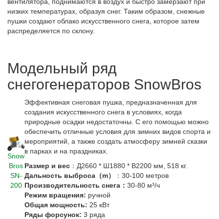
вентилятора, поднимаются в воздух и быстро замерзают при
низких температурах, образуя снег. Таким образом, снежные
пушки создают облако искусственного снега, которое затем
распределяется по склону.
Модельный ряд
снегогенераторов SnowBros
Эффективная снеговая пушка, предназначенная для
создания искусственного снега в условиях, когда
природные осадки недостаточны. С его помощью можно
обеспечить отличные условия для зимних видов спорта и
мероприятий, а также создать атмосферу зимней сказки
в парках и на праздниках.
Snow
Bros
Размер и вес
：
Д2660 * Ш1880 * В2200 мм, 518 кг.
SN-
Дальность выброса（m）
：
30-100 метров
200
Производительность снега：
30-80 м³/ч
Режим вращения:
ручной
Общая мощность:
25 кВт
Ряды форсунок:
3 ряда