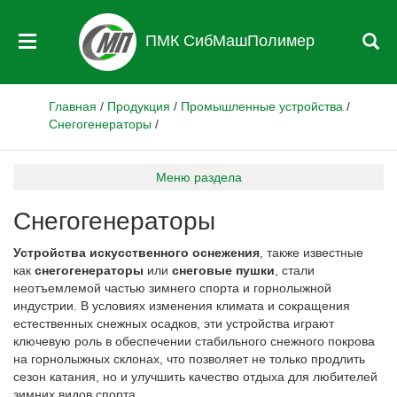
ПМК СибМашПолимер
Главная
/
Продукция
/
Промышленные устройства
/
Снегогенераторы
/
Меню раздела
Снегогенераторы
Устройства искусственного оснежения
, также известные
как
снегогенераторы
или
снеговые пушки
, стали
неотъемлемой частью зимнего спорта и горнолыжной
индустрии. В условиях изменения климата и сокращения
естественных снежных осадков, эти устройства играют
ключевую роль в обеспечении стабильного снежного покрова
на горнолыжных склонах, что позволяет не только продлить
сезон катания, но и улучшить качество отдыха для любителей
зимних видов спорта.