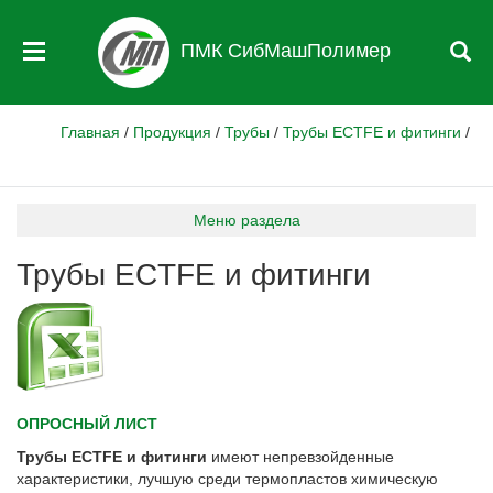
ПМК СибМашПолимер
Главная
/
Продукция
/
Трубы
/
Трубы ECTFE и фитинги
/
Меню раздела
Трубы ECTFE и фитинги
ОПРОСНЫЙ ЛИСТ
Трубы
ECTFE и фитинги
имеют непревзойденные
характеристики, лучшую среди термопластов химическую