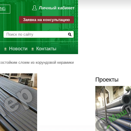
Личный кабинет
ENG
Заявка на консультацию
е
Новости
Контакты
состойким слоем из корундовой керамики
Проекты