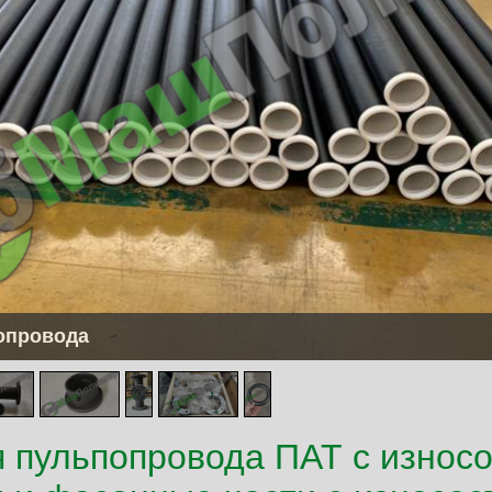
опровода
я пульпопровода ПАТ с износ