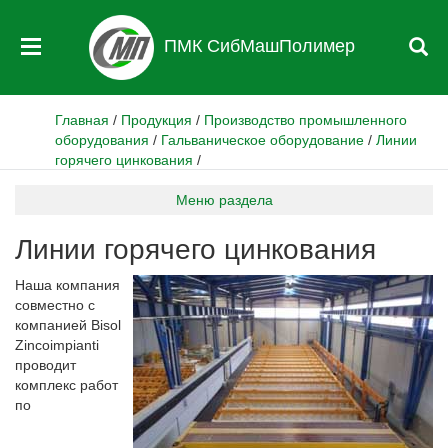
ПМК СибМашПолимер
Главная
/
Продукция
/
Производство промышленного
оборудования
/
Гальваническое оборудование
/
Линии
горячего цинкования
/
Меню раздела
Линии горячего цинкования
Наша компания
совместно с
компанией Bisol
Zincoimpianti
проводит
комплекс работ
по