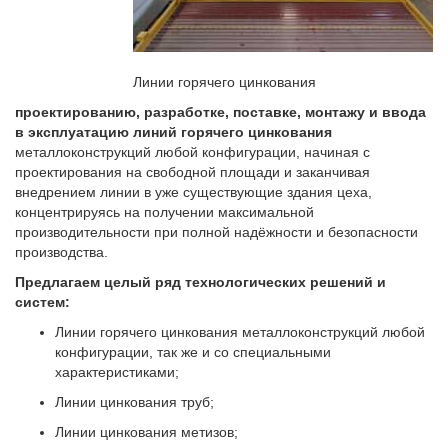
Линии горячего цинкования
проектированию,
разработке, поставке, монтажу и ввода
в эксплуатацию
линий горячего цинкования
металлоконструкций любой конфигурации, начиная с
проектирования на свободной площади и заканчивая
внедрением линии в уже существующие здания цеха,
концентрируясь на получении максимальной
производительности при полной надёжности и безопасности
производства.
П
редлагаем целый ряд технологических решений и
систем:
Линии горячего цинкования металлоконструкций любой
конфигурации, так же и со специальными
характеристиками;
Линии цинкования труб;
Линии цинкования метизов;