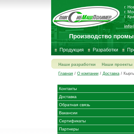
г. Н
г. Мо
г. К
info
Производство промы
Продукция
Разработки
Пр
Наши разработки
Наши проекты
Главная
/
О компании
/
Доставка
/
Кыргы
Контакты
Доставка
Обратная связь
Вакансии
Сертификаты
Партнеры