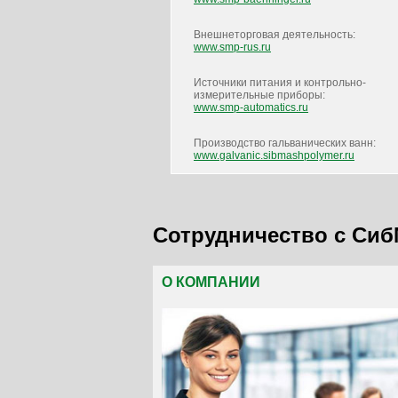
Внешнеторговая деятельность:
www.smp-rus.ru
Источники питания и контрольно-
измерительные приборы:
www.smp-automatics.ru
Производство гальванических ванн:
www.galvanic.sibmashpolymer.ru
Сотрудничество с Си
О КОМПАНИИ