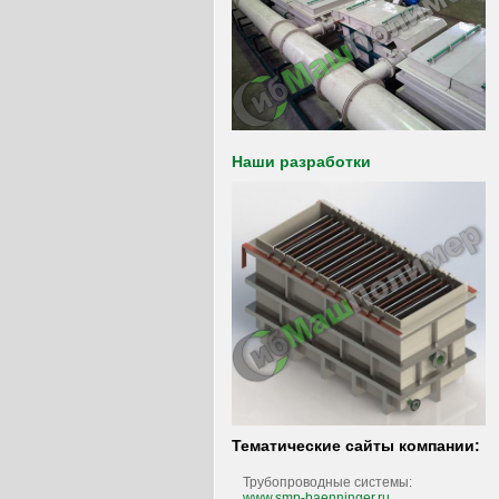
Наши разработки
Тематические сайты компании:
Трубопроводные системы:
www.smp-baenninger.ru