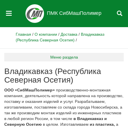
ПМК СибМашПолимер
Главная
/
О компании
/
Доставка
/
Владикавказ
(Республика Северная Осетия)
/
Меню раздела
Владикавказ (Республика
Северная Осетия)
ООО «СибМашПолимер»
производственно-монтажная
компания, деятельность которой направлена на производство,
поставку и оказания изделий и услуг. Разрабатываем,
изготавливаем, поставляем со склада города Новосибирска, а
так же производим монтаж изделий из инженерных пластиков
в любой регион России, в том числе
в Владикавказ и
Северную Осетию
в целом. Изготавливаем
из пластика,
а